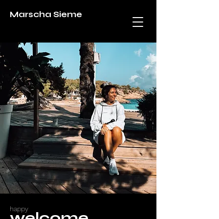
Marscha Sieme
happy
welcome