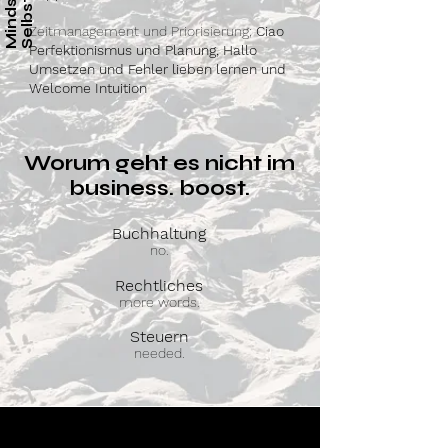
Zeitmanagement und Priorisierung;
Ciao
Perfektionismus und Planung, Hallo
Umsetzen und Fehler lieben lernen und
Welcome Intuition
Worum geht es nicht im
business. boost.
Buchhaltung
no.
Rechtliches
more words.
Steuern
needed.