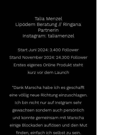
Talia Menzel
Lipödem Beratung // Ringana
Partnerin
Instagram: taliamenzel
Start Juni 2024: 3.400 Follower
Stand November 2024: 24.300 Follower
Erstes eigenes Online Produkt steht
kurz vor dem Launch
“Dank Marscha habe ich es geschafft
eine völlig neue Richtung einzuschlagen.
Ich bin nicht nur auf Instgram sehr
gewachsen sondern auch persönlich
und konnte gemeinsam mit Marscha
einige Blockaden auflösen und den Mut
finden, einfach ich selbst zu sein.