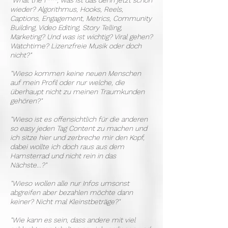
"What the f***, was ist das denn jetzt schon
wieder? Algorithmus, Hooks, Reels,
Captions, Engagement, Metrics, Community
Building, Video Editing, Story Telling,
Marketing? Und was ist wichtig? Viral gehen?
Watchtime? Lizenzfreie Musik oder doch
nicht?"
"Wieso kommen keine neuen Menschen
auf mein Profil oder nur welche, die
überhaupt nicht zu meinen Traumkunden
gehören?"
"Wieso ist es offensichtlich für die anderen
so easy jeden Tag Content zu machen und
ich sitze hier und zerbreche mir den Kopf,
dabei wollte ich doch raus aus dem
Hamsterrad und nicht rein in das
Nächste...?"
"Wieso wollen alle nur Infos umsonst
abgreifen aber bezahlen möchte dann
keiner? Nicht mal Kleinstbeträge?"
"Wie kann es sein, dass andere mit viel