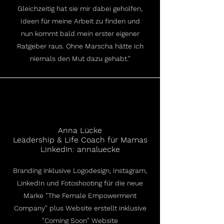
Gleichzeitig hat sie mir dabei geholfen,
Ideen für meine Arbeit zu finden und
nun kommt bald mein erster eigener
Ratgeber raus. Ohne Marscha hätte ich
niemals den Mut dazu gehabt."
Anna Lücke
Leadership & Life Coach für Mamas
LinkedIn: annaluecke
Branding inklusive Logodesign, Instagram,
LinkedIn und Fotoshooting für die neue
Marke "The Female Empowerment
Company" plus Website erstellt inklusive
"Coming Soon" Website