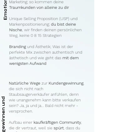
Marketing; so kommen deine
Traumkunden von alleine zu dir
Unique Selling Proposition (USP) und
Markenpositionierung;
du bist deine
Nische
, wir finden deinen persönlichen
Weg, keine 0 8 15 Strategien
Branding
und Ästhetik; Was ist der
perfekte Mix zwischen authentisch und
ästhetisch und wie geht das
mit dem
wenigsten Aufwand
Natürliche Wege
zur
Kundengewinnung
,
die sich nicht nach
Staubsaugerverkäufer anfühlen, denn
wie unangenehm kann bitte verkaufen
sein? Ja, ja und ja... Bald nicht mehr -
versprochen.
Aufbau einer
kaufkräftigen Community
,
die dir vertraut, weil sie
spürt
, dass du