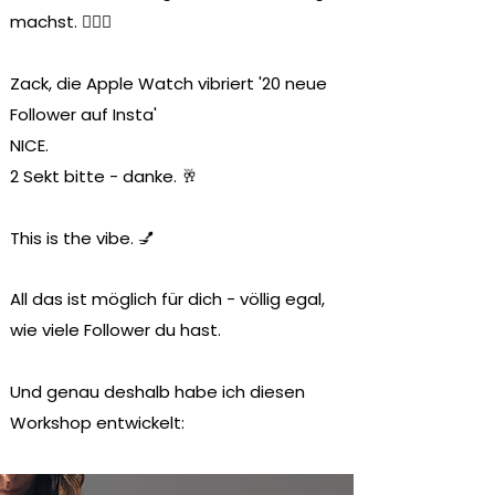
machst. 💆🏽‍♀️
Zack, die Apple Watch vibriert '20 neue
Follower auf Insta'
NICE.
2 Sekt bitte - danke. 🥂
This is the vibe. 💅
All das ist möglich für dich - völlig egal,
wie viele Follower du hast.
Und genau deshalb habe ich diesen
Workshop entwickelt: