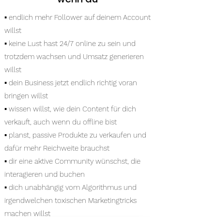
▪️ endlich mehr Follower auf deinem Account
willst
▪️ keine Lust hast 24/7 online zu sein und
trotzdem wachsen und Umsatz generieren
willst
▪️ dein Business jetzt endlich richtig voran
bringen willst
▪️ wissen willst, wie dein Content für dich
verkauft, auch wenn du offline bist
▪️ planst, passive Produkte zu verkaufen und
dafür mehr Reichweite brauchst
▪️ dir eine aktive Community wünschst, die
interagieren und buchen
▪️ dich unabhängig vom Algorithmus und
irgendwelchen toxischen Marketingtricks
machen willst