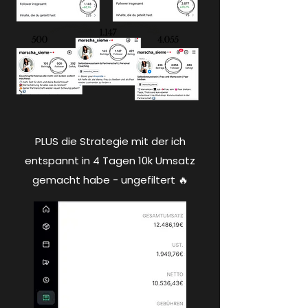
PLUS die Strategie mit der ich
entspannt in 4 Tagen 10k Umsatz
gemacht habe - ungefiltert 🔥