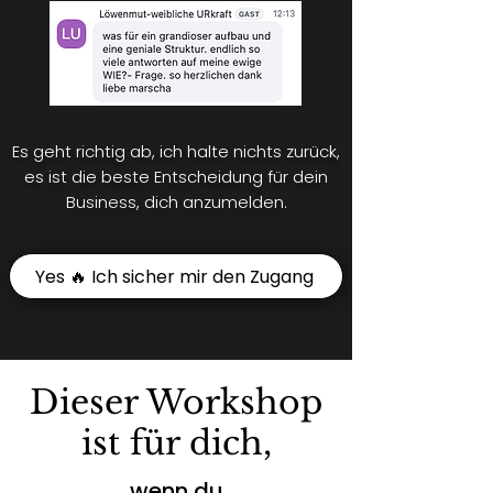
Es geht richtig ab, ich halte nichts zurück,
es ist die beste Entscheidung für dein
Business, dich anzumelden.
Yes 🔥 Ich sicher mir den Zugang
Dieser Workshop
ist für dich,
wenn du