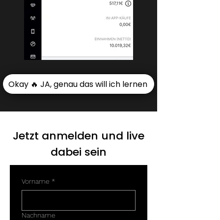
Okay 🔥 JA, genau das will ich lernen
Jetzt anmelden und live
dabei sein
Vorname
*
Nachname