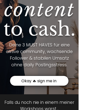
content
to cash.
Deine 3 MUST HAVES für eine
aktive community, wachsende
Follower & stabilen Umsatz
ohne daily Postingsstress.
Okay 🔥 sign me in
Falls du noch nie in einem meiner
Workshops warst...