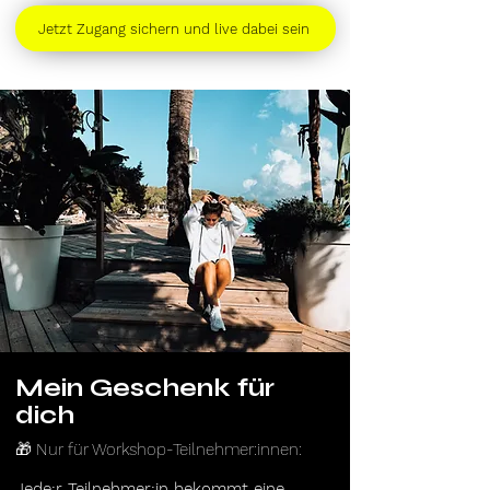
Jetzt Zugang sichern und live dabei sein
Mein Geschenk für
dich
🎁 Nur für Workshop-Teilnehmer:innen:
Jede:r Teilnehmer:in bekommt eine