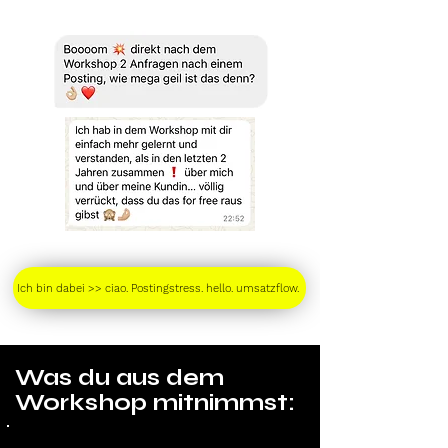
Ich bin dabei >> ciao. Postingstress. hello. umsatzflow.
Was du aus dem
Workshop mitnimmst:
✔ Du wirst wissen, warum immer nur die