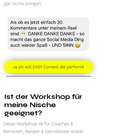
gar nichts bringen.
Ja ich will EASY Content der performt
Ist der Workshop für
meine Nische
geeignet?
Dieser Workshop ist für Coaches &
Mentoren, Berater & Dienstleister sowie