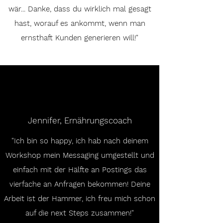
wär... Danke, dass du wirklich mal gesagt
hast, worauf es ankommt, wenn man
ernsthaft Kunden generieren will!"
Jennifer, Ernährungscoach
"Ich bin so happy, ich hab nach deinem
Workshop mein Messaging umgestellt und
einfach mit der Hälfte an Postings das
vierfache an Anfragen bekommen! Deine
Arbeit ist der Hammer, ich freu mich schon
auf die next Steps zusammen!"