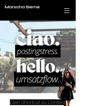
Marscha Sieme
Dein Shortcut zu Content,